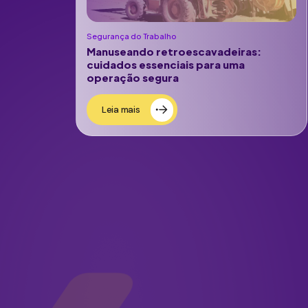
Segurança do Trabalho
Manuseando retroescavadeiras:
cuidados essenciais para uma
operação segura
Leia mais