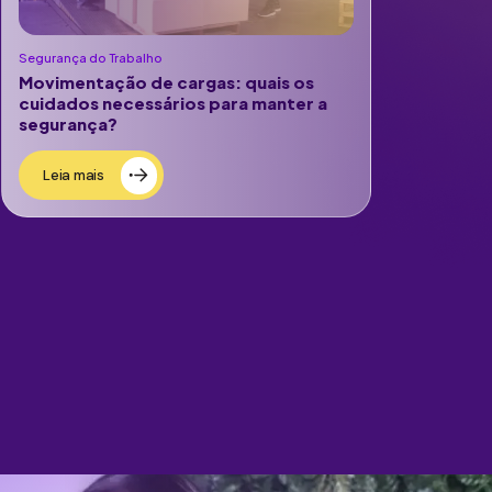
Segurança do Trabalho
Movimentação de cargas: quais os
cuidados necessários para manter a
segurança?
Leia mais