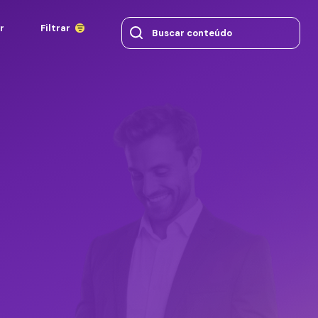
r
Filtrar