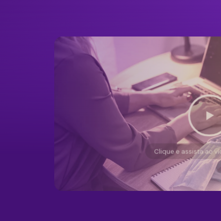
Clique e assista ao v