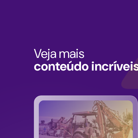
Veja mais
conteúdo incrívei