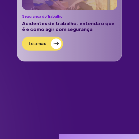
Segurança do Trabalho
Acidentes de trabalho: entenda o que
é e como agir com segurança
Leia mais