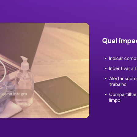
Qual impa
Indicar como
Incentivar a
Alertar sobr
trabalho
ídeo na íntegra
Compartilhar
limpo