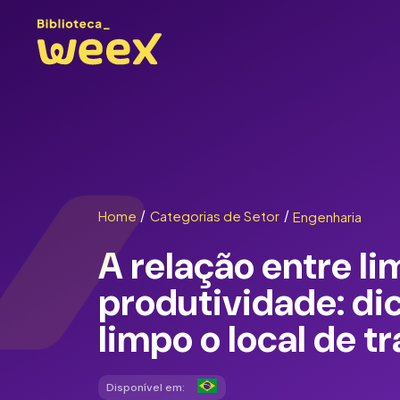
Home
/
Categorias de Setor
/
Engenharia
A relação entre l
produtividade: di
limpo o local de t
Disponível em: