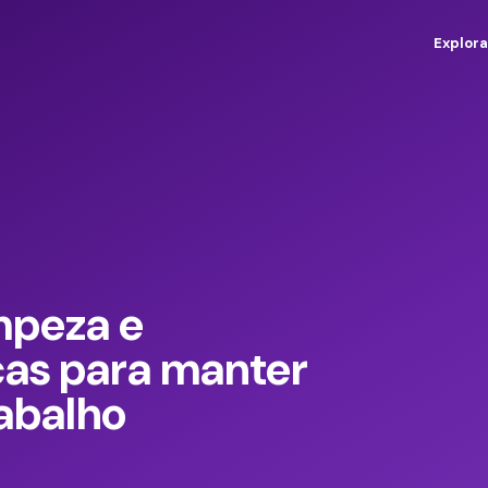
Explora
impeza e
cas para manter
rabalho