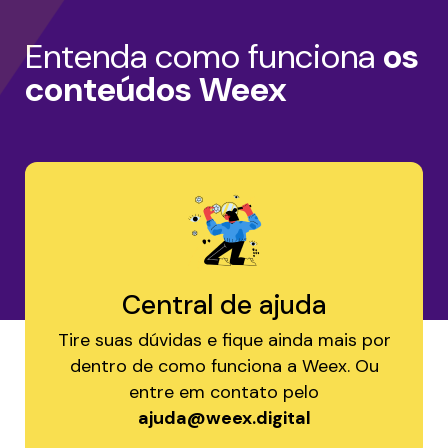
Entenda como funciona
os
conteúdos Weex
Central de ajuda
Tire suas dúvidas e fique ainda mais por
dentro de como funciona a Weex. Ou
entre em contato pelo
ajuda@weex.digital