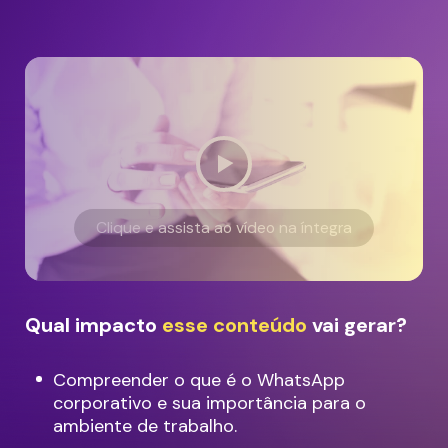
Clique e assista ao vídeo na íntegra
Qual impacto
esse conteúdo
vai gerar?
Compreender o que é o WhatsApp
corporativo e sua importância para o
ambiente de trabalho.