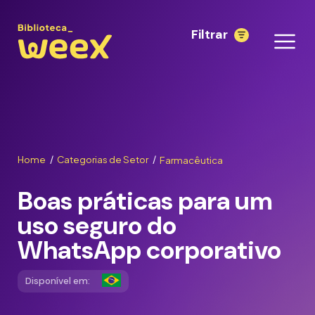
Filtrar
Home
Categorias de Setor
Farmacêutica
/
/
Boas práticas para um
uso seguro do
WhatsApp corporativo
Disponível em: