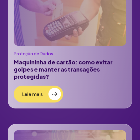
Proteção de Dados
Maquininha de cartão: como evitar
golpes e manter as transações
protegidas?
Leia mais