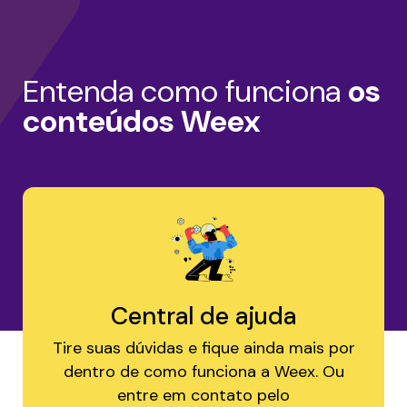
Entenda como funciona
os
conteúdos Weex
Central de ajuda
Tire suas dúvidas e fique ainda mais por
dentro de como funciona a Weex. Ou
entre em contato pelo