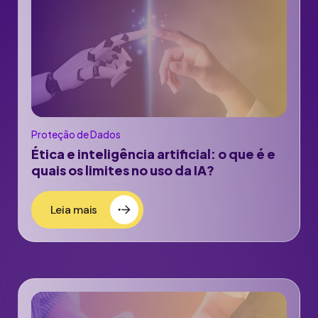
Proteção de Dados
Ética e inteligência artificial: o que é e
quais os limites no uso da IA?
Leia mais