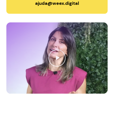
ajuda@weex.digital