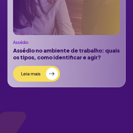
Assédio
Assédio no ambiente de trabalho: quais
os tipos, como identificar e agir?
Leia mais