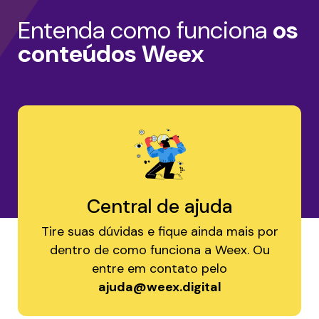
Entenda como funciona
os
conteúdos Weex
Central de ajuda
Tire suas dúvidas e fique ainda mais por
dentro de como funciona a Weex. Ou
entre em contato pelo
ajuda@weex.digital