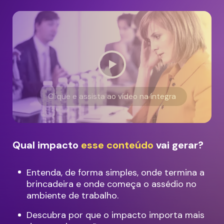
Clique e assista ao vídeo na íntegra
Qual impacto
esse conteúdo
vai gerar?
Entenda, de forma simples, onde termina a
brincadeira e onde começa o assédio no
ambiente de trabalho.
Descubra por que o impacto importa mais