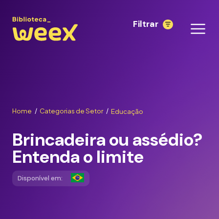
Filtrar
Home
Categorias de Setor
Educação
/
/
Brincadeira ou assédio?
Entenda o limite
Disponível em: