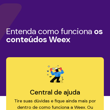
Entenda como funciona
os
conteúdos Weex
Central de ajuda
Tire suas dúvidas e fique ainda mais por
dentro de como funciona a Weex. Ou