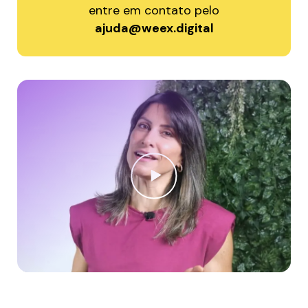
entre em contato pelo
ajuda@weex.digital