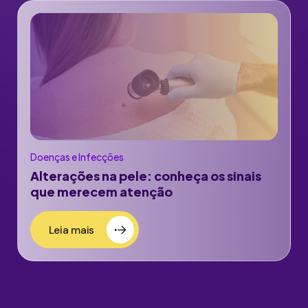
Doenças e Infecções
Alterações na pele: conheça os sinais
que merecem atenção
Leia mais