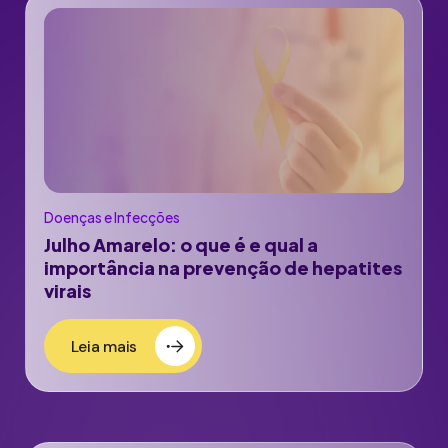
Doenças e Infecções
Julho Amarelo: o que é e qual a
importância na prevenção de hepatites
virais
Leia mais