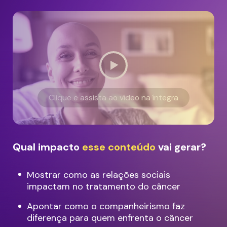
Clique e assista ao vídeo na íntegra
Qual impacto
esse conteúdo
vai gerar?
Mostrar como as relações sociais
impactam no tratamento do câncer
Apontar como o companheirismo faz
diferença para quem enfrenta o câncer