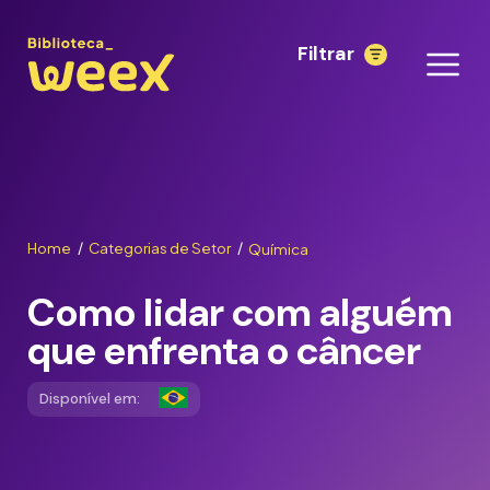
Filtrar
Home
Categorias de Setor
Química
/
/
Como lidar com alguém
que enfrenta o câncer
Disponível em: