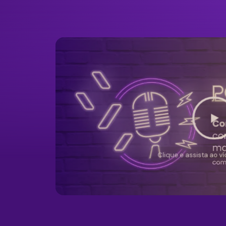
Clique e assista ao v