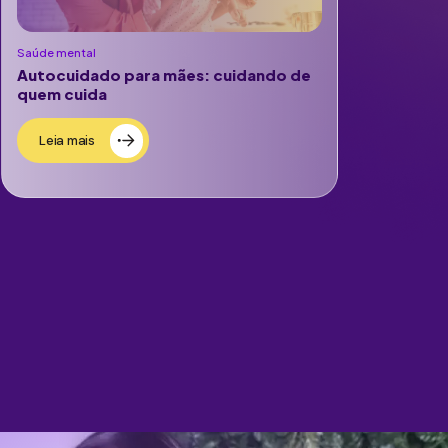
Saúde mental
Autocuidado para mães: cuidando de
quem cuida
Leia mais