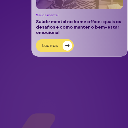
Saúde mental
Saúde mental no home office: quais os
desafios e como manter o bem-estar
emocional
Leia mais