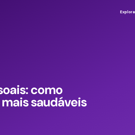
Explora
ssoais: como
s mais saudáveis