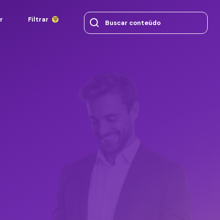
r
Filtrar