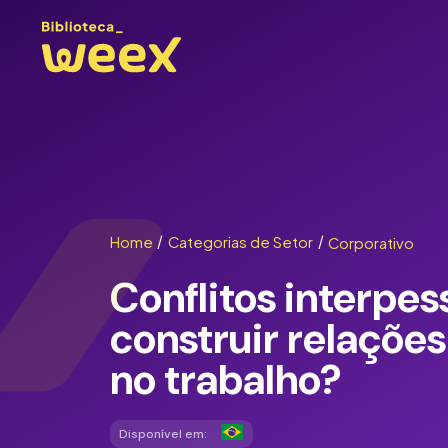
Home
/
Categorias de Setor
/
Corporativo
Conflitos interpe
construir relaçõe
no trabalho?
Disponível em: