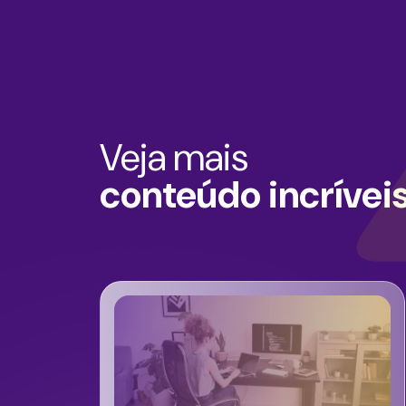
Veja mais
conteúdo incrívei