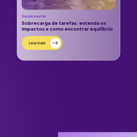
Saúde mental
Sobrecarga de tarefas: entenda os
impactos e como encontrar equilíbrio
Leia mais