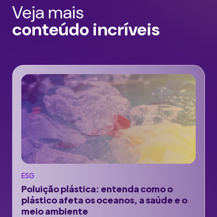
Veja mais
conteúdo incríveis
ESG
Poluição plástica: entenda como o
plástico afeta os oceanos, a saúde e o
meio ambiente