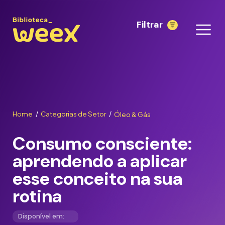
Filtrar
Home
Categorias de Setor
Óleo & Gás
/
/
Consumo consciente:
aprendendo a aplicar
esse conceito na sua
rotina
Disponível em: