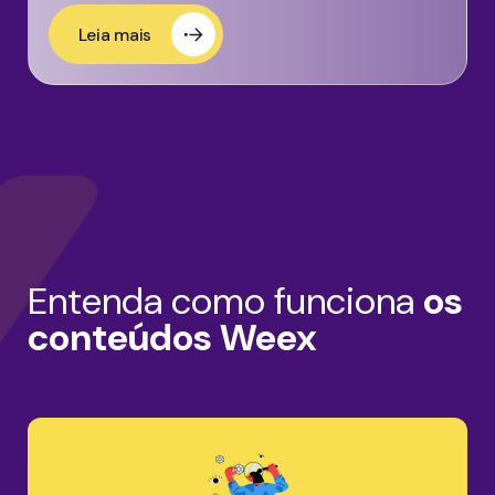
Leia mais
Entenda como funciona
os
conteúdos Weex