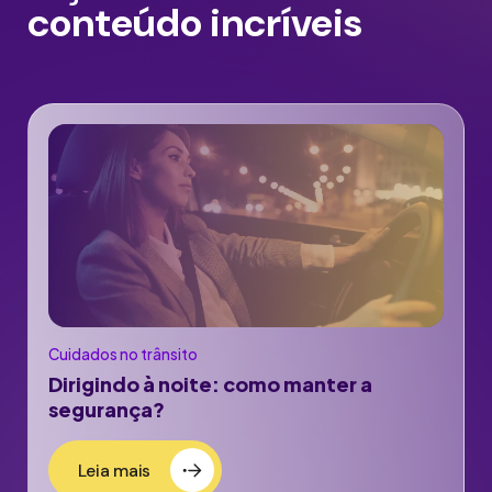
conteúdo incríveis
Cuidados no trânsito
Dirigindo à noite: como manter a
segurança?
Leia mais