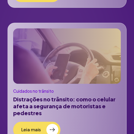
Cuidados no trânsito
Distrações no trânsito: como o celular
afeta a segurança de motoristas e
pedestres
Leia mais