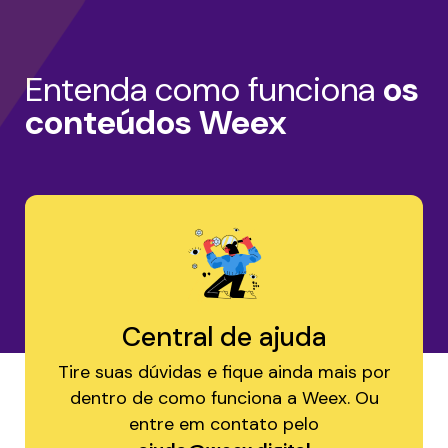
Entenda como funciona
os
conteúdos Weex
Central de ajuda
Tire suas dúvidas e fique ainda mais por
dentro de como funciona a Weex. Ou
entre em contato pelo