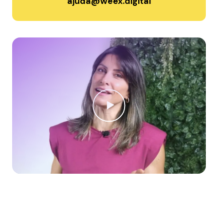
ajuda@weex.digital