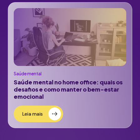
Saúde mental
Saúde mental no home office: quais os
desafios e como manter o bem-estar
emocional
Leia mais