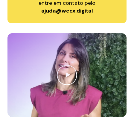
entre em contato pelo
ajuda@weex.digital