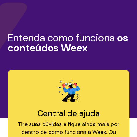
Entenda como funciona
os
conteúdos Weex
Central de ajuda
Tire suas dúvidas e fique ainda mais por
dentro de como funciona a Weex. Ou