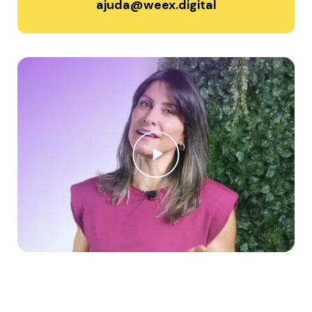
ajuda@weex.digital