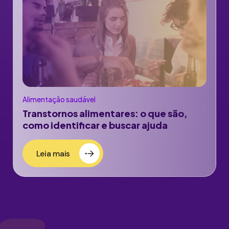
Alimentação saudável
Transtornos alimentares: o que são,
como identificar e buscar ajuda
Leia mais