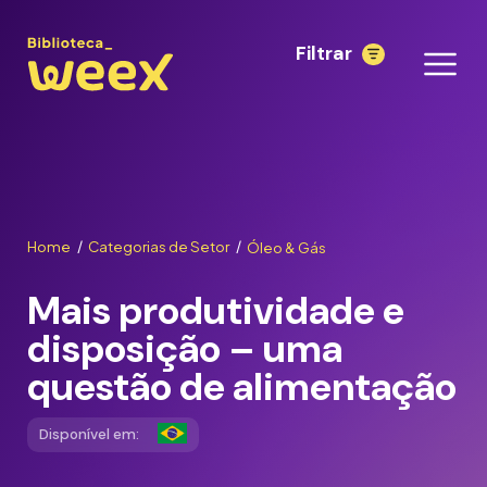
Filtrar
Home
Categorias de Setor
Óleo & Gás
/
/
Mais produtividade e
disposição – uma
questão de alimentação
Disponível em: