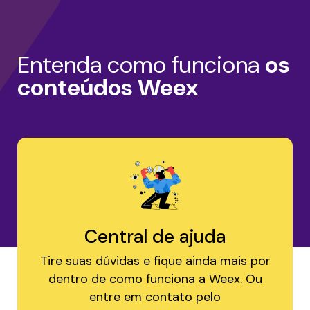
Entenda como funciona
os
conteúdos Weex
Central de ajuda
Tire suas dúvidas e fique ainda mais por
dentro de como funciona a Weex. Ou
entre em contato pelo