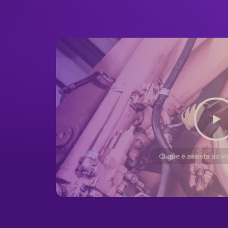
Clique e assista ao v