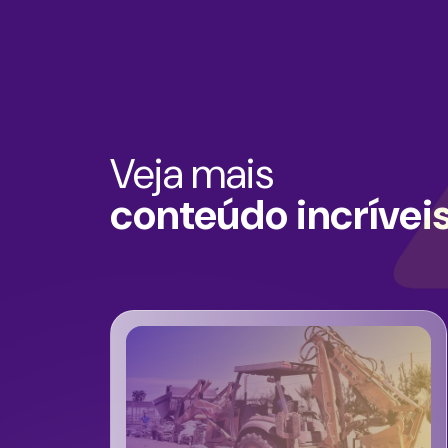
Veja mais
conteúdo incrívei