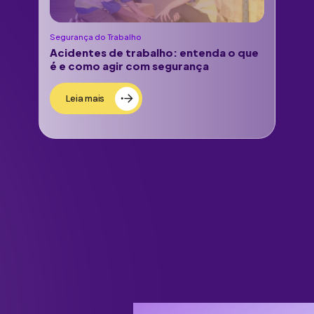
Segurança do Trabalho
Acidentes de trabalho: entenda o que
é e como agir com segurança
Leia mais