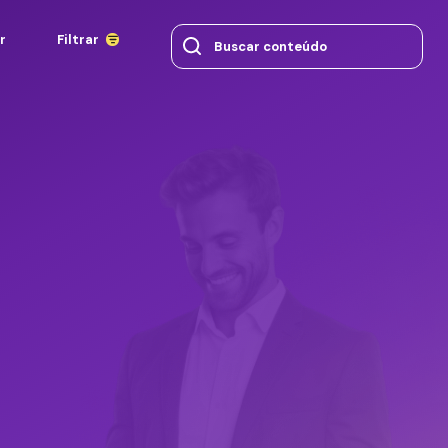
r
Filtrar