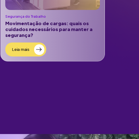
Segurança do Trabalho
Movimentação de cargas: quais os
cuidados necessários para manter a
segurança?
Leia mais