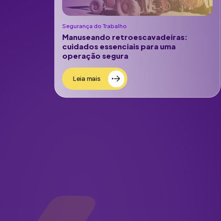
Segurança do Trabalho
Manuseando retroescavadeiras:
cuidados essenciais para uma
operação segura
Leia mais