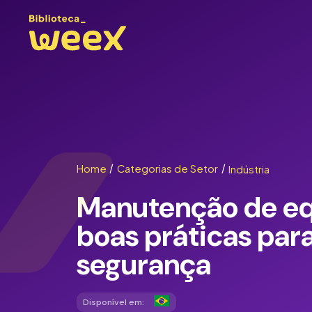
Home
/
Categorias de Setor
/
Indústria
Manutenção de e
boas práticas par
segurança
Disponível em: