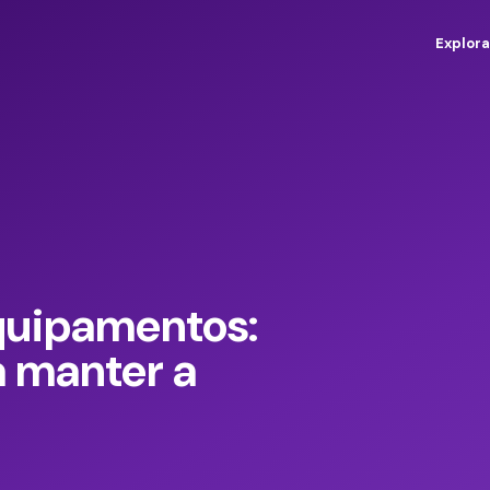
Explora
quipamentos:
a manter a