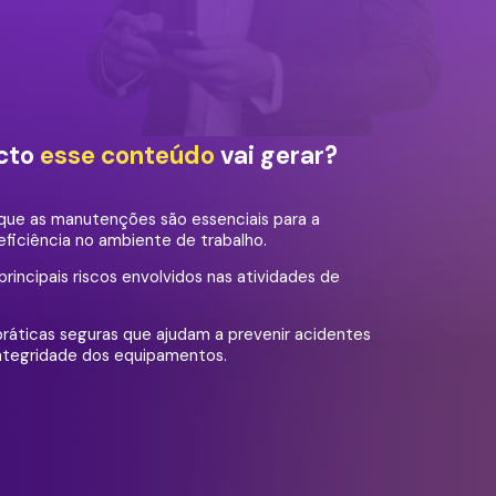
cto
esse conteúdo
vai gerar?
que as manutenções são essenciais para a
eficiência no ambiente de trabalho.
rincipais riscos envolvidos nas atividades de
ráticas seguras que ajudam a prevenir acidentes
 integridade dos equipamentos.