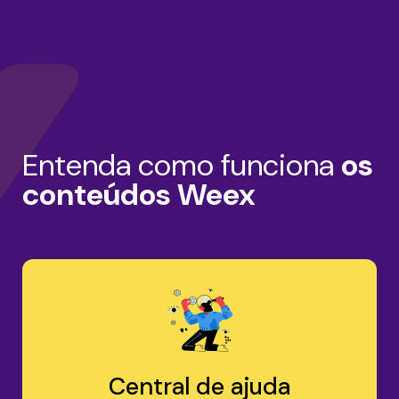
Entenda como funciona
os
conteúdos Weex
Central de ajuda