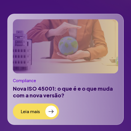
Compliance
Nova ISO 45001: o que é e o que muda
com a nova versão?
Leia mais