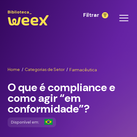
Filtrar
Home
Categorias de Setor
Farmacêutica
/
/
O que é compliance e
como agir “em
conformidade”?
Disponível em: