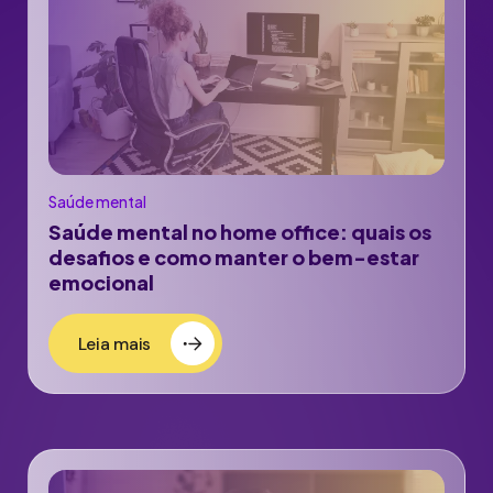
Saúde mental
Saúde mental no home office: quais os
desafios e como manter o bem-estar
emocional
Leia mais