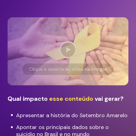
Clique e assista ao vídeo na íntegra
Qual impacto
esse conteúdo
vai gerar?
Apresentar a história do Setembro Amarelo
Apontar os principais dados sobre o
suicídio no Brasil e no mundo