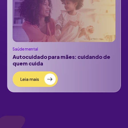
Saúde mental
Autocuidado para mães: cuidando de
quem cuida
Leia mais