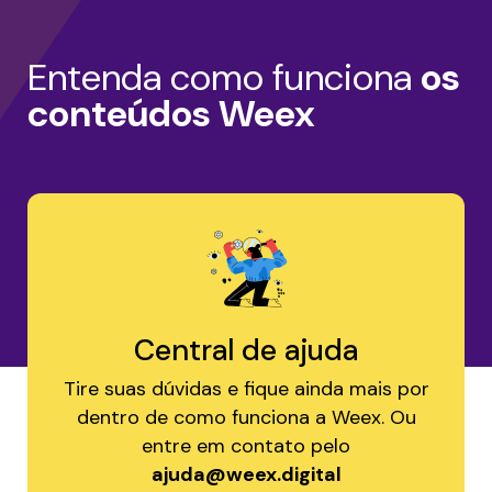
Entenda como funciona
os
conteúdos Weex
Central de ajuda
Tire suas dúvidas e fique ainda mais por
dentro de como funciona a Weex. Ou
entre em contato pelo
ajuda@weex.digital