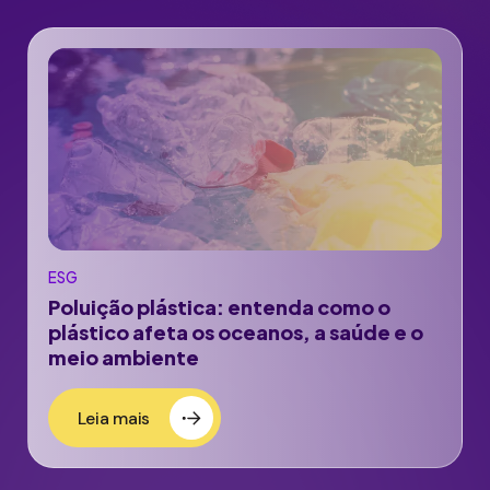
ESG
Poluição plástica: entenda como o
plástico afeta os oceanos, a saúde e o
meio ambiente
Leia mais