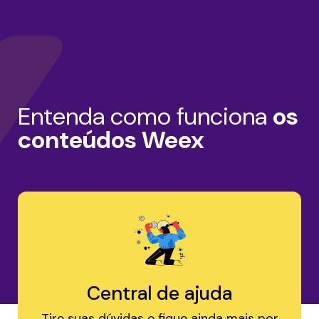
Entenda como funciona
os
conteúdos Weex
Central de ajuda
Tire suas dúvidas e fique ainda mais por