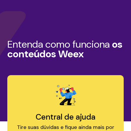
Entenda como funciona
os
conteúdos Weex
Central de ajuda
Tire suas dúvidas e fique ainda mais por