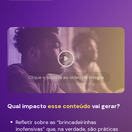
Clique e assista ao vídeo na íntegra
Qual impacto
esse conteúdo
vai gerar?
Refletir sobre as “brincadeirinhas
inofensivas” que, na verdade, são práticas