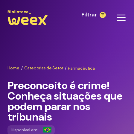
Filtrar
Home
Categorias de Setor
Farmacêutica
/
/
Preconceito é crime!
Conheça situações que
podem parar nos
tribunais
Disponível em: