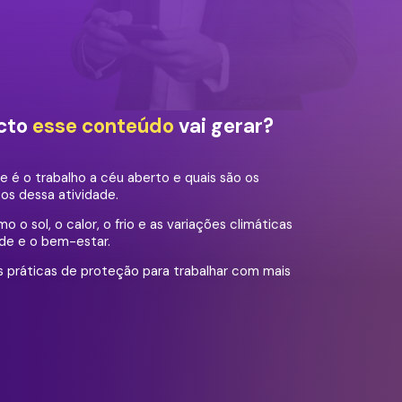
cto
esse conteúdo
vai gerar?
e é o trabalho a céu aberto e quais são os
scos dessa atividade.
 o sol, o calor, o frio e as variações climáticas
de e o bem-estar.
 práticas de proteção para trabalhar com mais