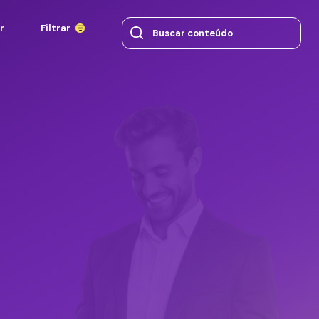
r
Filtrar