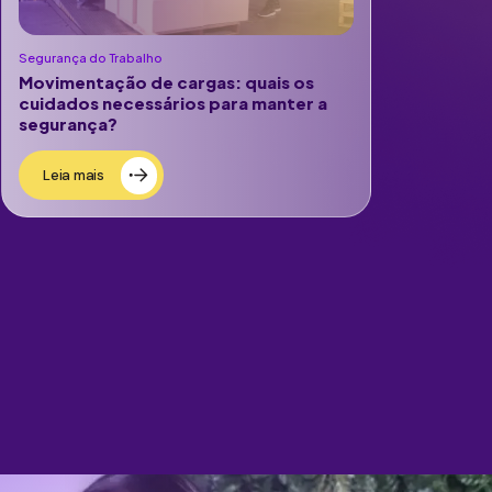
Segurança do Trabalho
Movimentação de cargas: quais os
cuidados necessários para manter a
segurança?
Leia mais