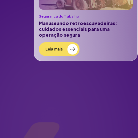
Segurança do Trabalho
Manuseando retroescavadeiras:
cuidados essenciais para uma
operação segura
Leia mais