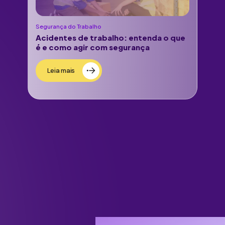
Segurança do Trabalho
Acidentes de trabalho: entenda o que
é e como agir com segurança
Leia mais