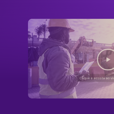
Clique e assista ao v