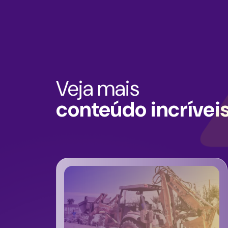
Veja mais
conteúdo incrívei