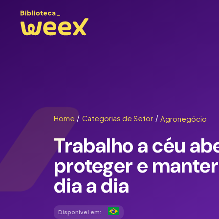
Home
/
Categorias de Setor
/
Agronegócio
Trabalho a céu ab
proteger e manter
dia a dia
Disponível em: