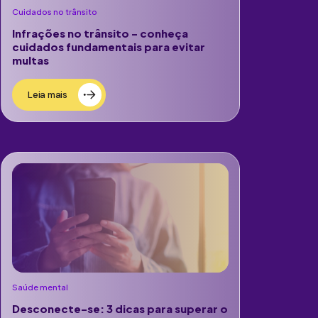
Cuidados no trânsito
Infrações no trânsito – conheça
cuidados fundamentais para evitar
multas
Leia mais
Saúde mental
Desconecte-se: 3 dicas para superar o