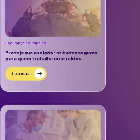
Segurança do Trabalho
Proteja sua audição: atitudes seguras
para quem trabalha com ruídos
Leia mais