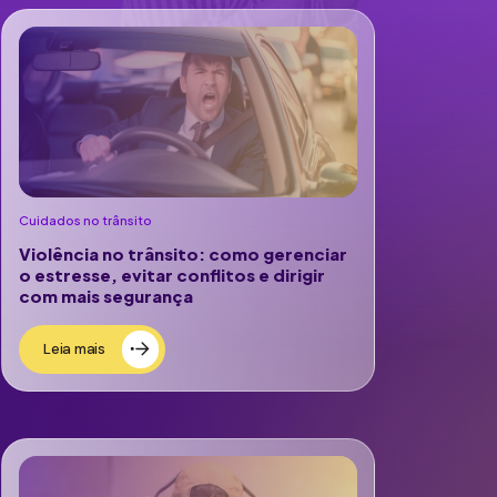
Cuidados no trânsito
Violência no trânsito: como gerenciar
o estresse, evitar conflitos e dirigir
com mais segurança
Leia mais