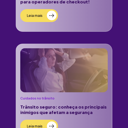
para operadores de checkout!
Leia mais
Cuidados no trânsito
Trânsito seguro: conheça os principais
inimigos que afetam a segurança
Leia mais