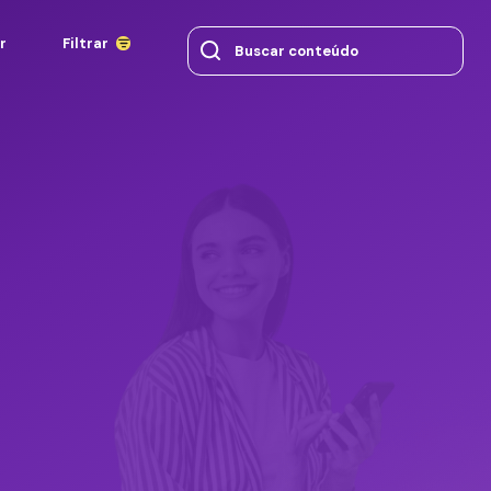
r
Filtrar