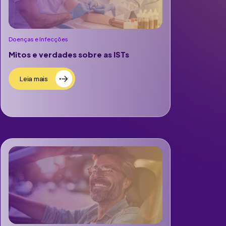
Doenças e Infecções
Mitos e verdades sobre as ISTs
Leia mais