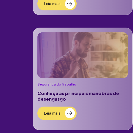
Leia mais
Segurança do Trabalho
Conheça as principais manobras de
desengasgo
Leia mais