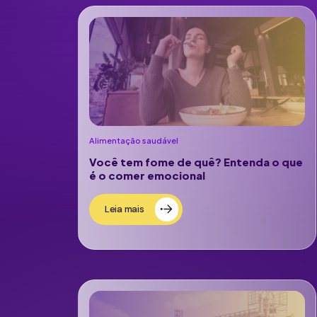
Alimentação saudável
Você tem fome de quê? Entenda o que
é o comer emocional
Leia mais