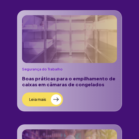
Segurança do Trabalho
Boas práticas para o empilhamento de
caixas em câmaras de congelados
Leia mais