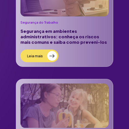
Segurança do Trabalho
Segurança em ambientes
administrativos: conheça os riscos
mais comuns e saiba como preveni-los
Leia mais