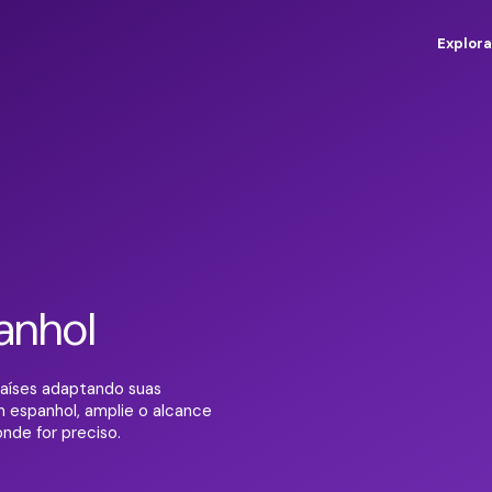
Explora
anhol
aíses adaptando suas
 espanhol, amplie o alcance
de for preciso.