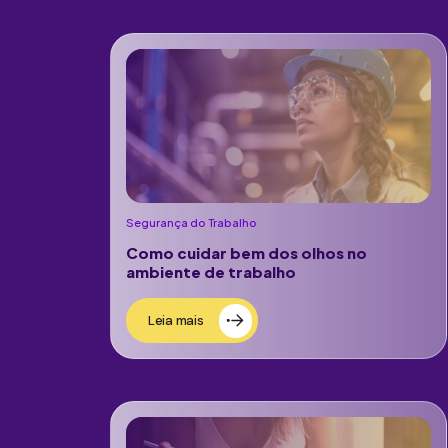
Segurança do Trabalho
Como cuidar bem dos olhos no
ambiente de trabalho
Leia mais