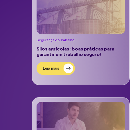
Segurança do Trabalho
Silos agrícolas: boas práticas para
garantir um trabalho seguro!
Leia mais