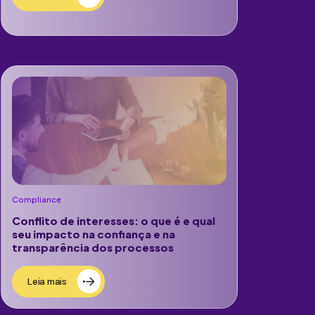
Compliance
Conflito de interesses: o que é e qual
seu impacto na confiança e na
transparência dos processos
Leia mais