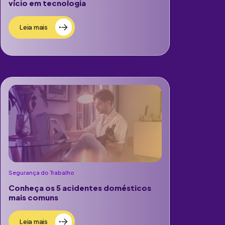
vício em tecnologia
Leia mais
Segurança do Trabalho
Conheça os 5 acidentes domésticos
mais comuns
Leia mais