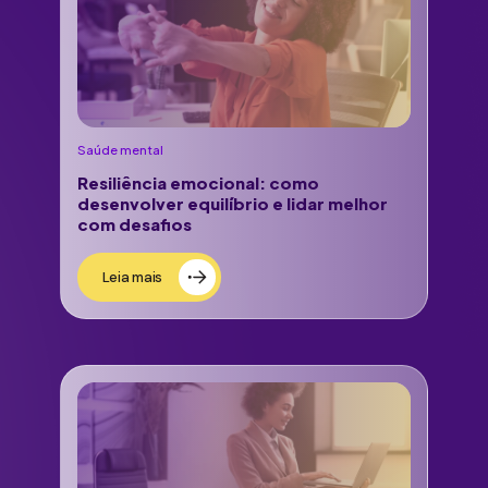
Saúde mental
Resiliência emocional: como
desenvolver equilíbrio e lidar melhor
com desafios
Leia mais