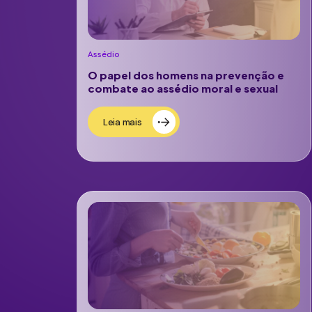
Assédio
O papel dos homens na prevenção e
combate ao assédio moral e sexual
Leia mais