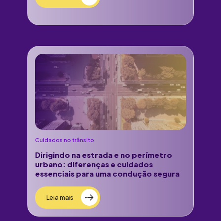
Cuidados no trânsito
Dirigindo na estrada e no perímetro
urbano: diferenças e cuidados
essenciais para uma condução segura
Leia mais