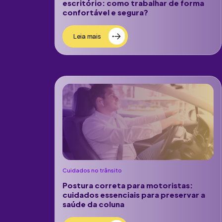
escritório: como trabalhar de forma
confortável e segura?
Leia mais
Cuidados no trânsito
Postura correta para motoristas:
cuidados essenciais para preservar a
saúde da coluna